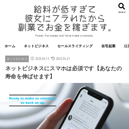
SEARCH
ホーム
ネットビジネス
セールスライティング
在宅起業
副
2020.06.15
2020.06.21
ネットビジネス
ネットビジネスにスマホは必須です【あなたの
寿命を伸ばせます】