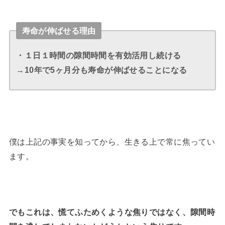
寿命が伸ばせる理由
・１日１時間の隙間時間を有効活用し続ける
→10年で5ヶ月分も寿命が伸ばせることになる
僕は上記の事実を知ってから、生きる上で常に焦ってい
ます。
でもこれは、慌てふためくような焦りではなく、隙間時