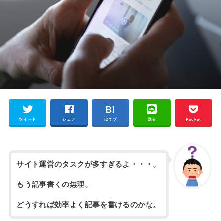
ツイート
シェア
はてブ
送る
Pocket
サイト運営のタスクが多すぎるよ・・・。
もう記事書くの無理。
どうすれば効率よく記事を書けるのかな。