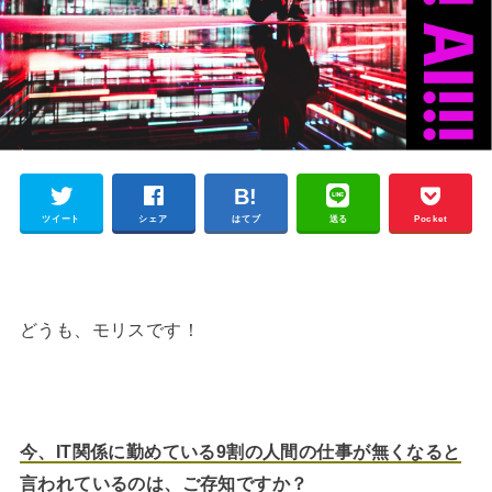
ツイート
シェア
はてブ
送る
Pocket
どうも、モリスです！
今、IT関係に勤めている9割の人間の仕事が無くなると
言われているのは、ご存知ですか？