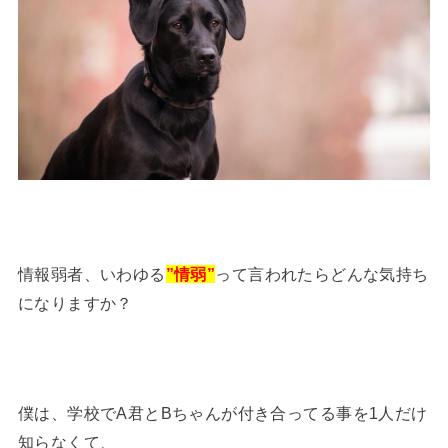
情報弱者、いわゆる
”情弱”
って言われたらどんな気持ち
になりますか？
僕は、学校でA君とBちゃんが付き合ってる事を1人だけ
知らなくて、