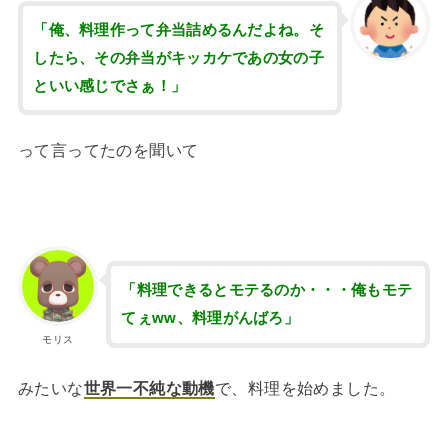
「俺、料理作って弁当詰めるんだよね。そ
したら、その弁当がキッカケであの女の子
といい感じでさぁ！」
って言ってたのを聞いて
「料理できるとモテるのか・・・俺もモテ
てぇww、料理がんばろ」
モリス
みたいな
世界一不純な動機
で、料理を始めました。