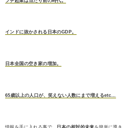
プチ起業は当たり前の時代。
インドに抜かされる日本のGDP。
日本全国の空き家の増加。
65歳以上の人口が、笑えない人数にまで増えるetc…
情報を手に入れる事で、
日本の相対的未来
を簡単に導き