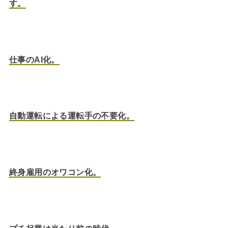
す。
仕事のAI化。
自動運転による運転手の不要化。
終身雇用のオワコン化。