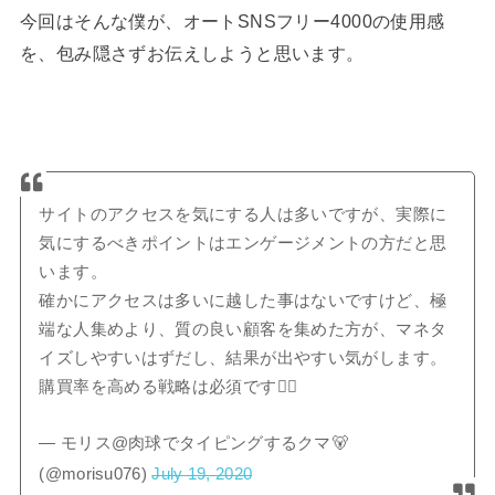
今回はそんな僕が、オートSNSフリー4000の使用感
を、包み隠さずお伝えしようと思います。
サイトのアクセスを気にする人は多いですが、実際に
気にするべきポイントはエンゲージメントの方だと思
います。
確かにアクセスは多いに越した事はないですけど、極
端な人集めより、質の良い顧客を集めた方が、マネタ
イズしやすいはずだし、結果が出やすい気がします。
購買率を高める戦略は必須です🙆‍♀️
— モリス@肉球でタイピングするクマ🐻
(@morisu076)
July 19, 2020