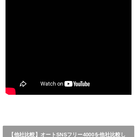
【他社比較】オートSNSフリー4000を他社比較し