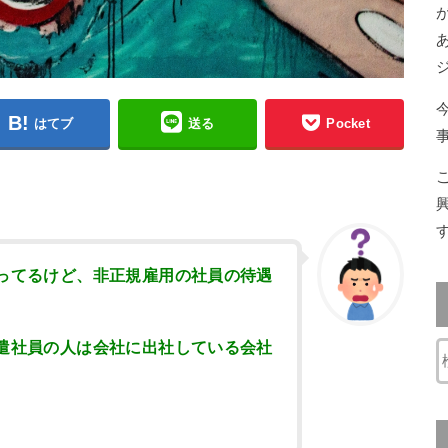
はてブ
送る
Pocket
ってるけど、非正規雇用の社員の待遇
遣社員の人は会社に出社している会社