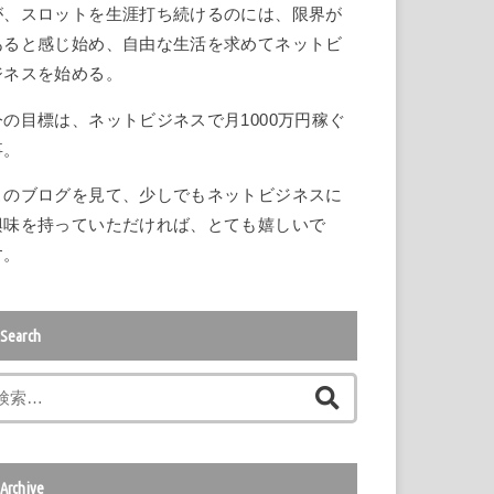
が、スロットを生涯打ち続けるのには、限界が
あると感じ始め、自由な生活を求めてネットビ
ジネスを始める。
今の目標は、ネットビジネスで月1000万円稼ぐ
事。
このブログを見て、少しでもネットビジネスに
興味を持っていただければ、とても嬉しいで
す。
Search
検
索
:
Archive