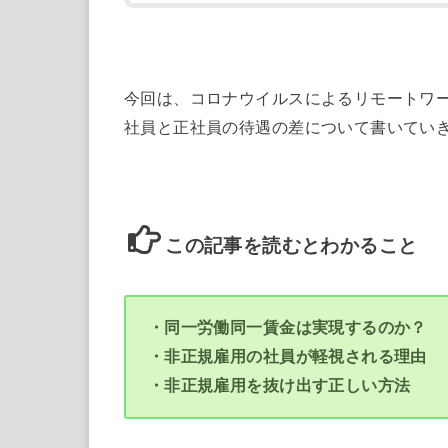
今回は、コロナウイルスによるリモートワ
社員と正社員の待遇の差について書いてい
この記事を読むとわかること
・同一労働同一賃金は実現するのか？
・非正規雇用の社員が軽視される理由
・非正規雇用を抜け出す正しい方法