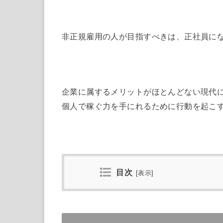
非正規雇用の人が目指すべきは、正社員に
企業に属するメリットがほとんどない現代
個人で稼ぐ力を手にれるために行動を起こ
目次
[
表示
]