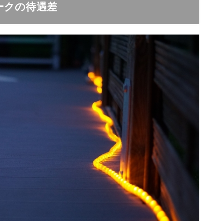
ークの待遇差