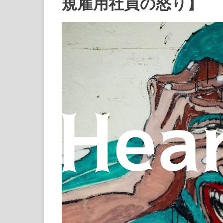
規雇用社員の怒り】