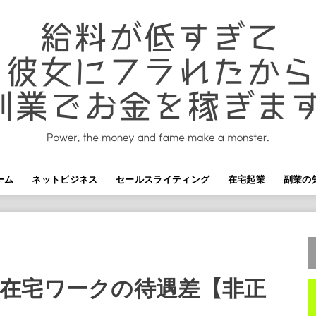
ーム
ネットビジネス
セールスライティング
在宅起業
副業の
在宅ワークの待遇差【非正