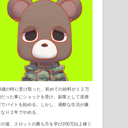
18歳の時に受け取った、初めての給料が１２万
円だった事にショックを受け、副業として居酒
屋でバイトを始める。しかし、過酷な生活が嫌
になり２年でやめる。
その後、スロットの勝ち方を学び200万以上稼ぐ