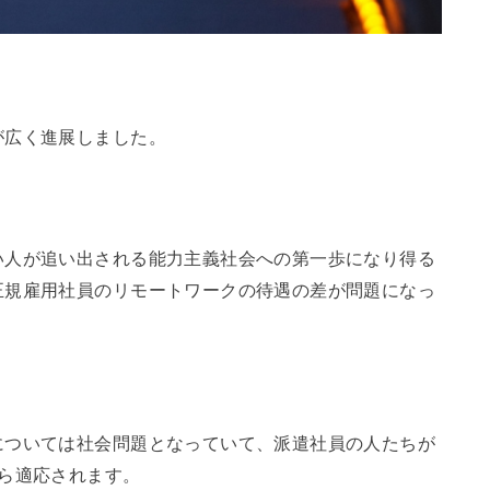
が広く進展しました。
い人が追い出される能力主義社会への第一歩になり得る
正規雇用社員のリモートワークの待遇の差が問題になっ
については社会問題となっていて、派遣社員の人たちが
ら適応されます。