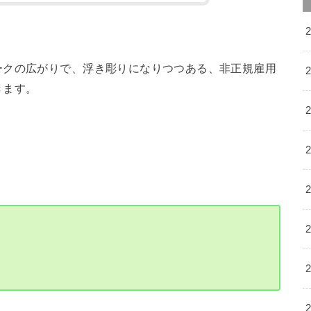
ークの広がりで、浮き彫りになりつつある、非正規雇用
きます。