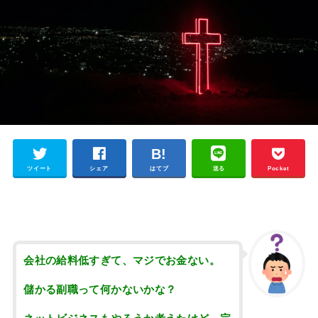
ツイート
シェア
はてブ
送る
Pocket
会社の給料低すぎて、マジでお金ない。
儲かる副職って何かないかな？