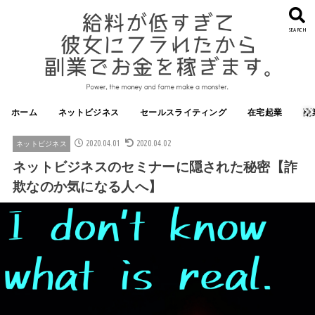
SEARCH
ホーム
ネットビジネス
セールスライティング
在宅起業
副
2020.04.01
2020.04.02
ネットビジネス
ネットビジネスのセミナーに隠された秘密【詐
欺なのか気になる人へ】