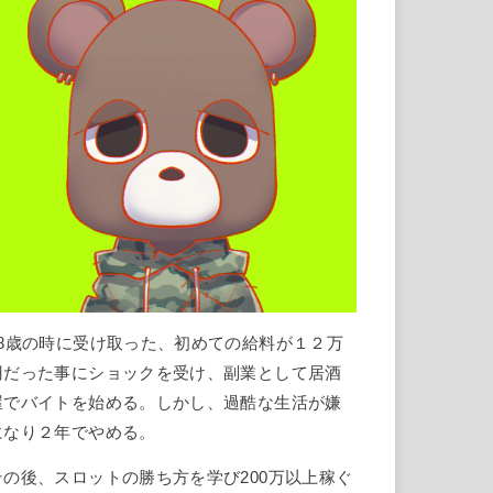
18歳の時に受け取った、初めての給料が１２万
円だった事にショックを受け、副業として居酒
屋でバイトを始める。しかし、過酷な生活が嫌
になり２年でやめる。
その後、スロットの勝ち方を学び200万以上稼ぐ