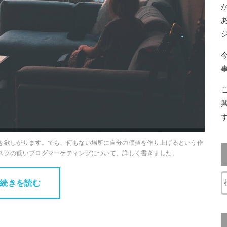
を欲しがります。でも、何もない場所に自分の価値を作り上げるという作
スクの低いブログマーケティングについて、詳しく書きました。
続きを読む