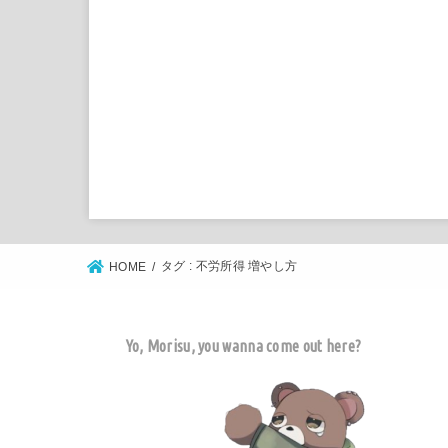
タグ : 不労所得 増やし方
HOME
Yo, Morisu, you wanna come out here?