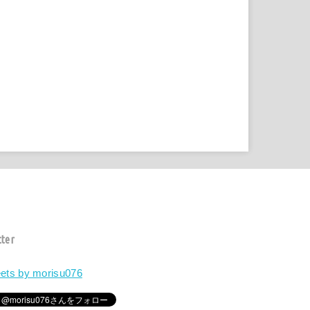
tter
ets by morisu076