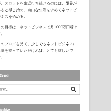
が、スロットを生涯打ち続けるのには、限界が
あると感じ始め、自由な生活を求めてネットビ
ジネスを始める。
今の目標は、ネットビジネスで月1000万円稼ぐ
事。
このブログを見て、少しでもネットビジネスに
興味を持っていただければ、とても嬉しいで
す。
Search
検
索
:
Archive