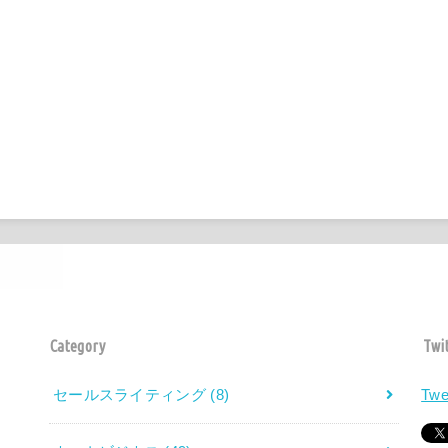
Category
Twi
セールスライティング
(8)
Twe