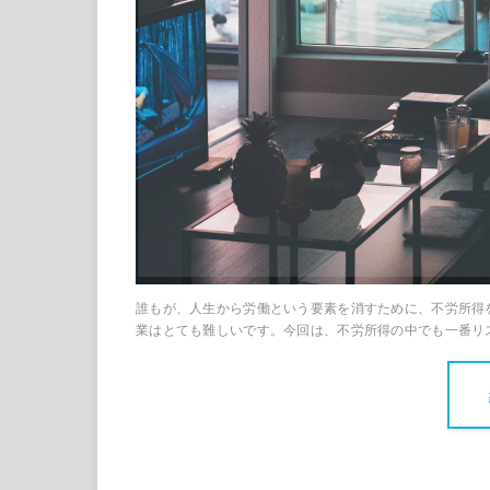
誰もが、人生から労働という要素を消すために、不労所得
業はとても難しいです。今回は、不労所得の中でも一番リ