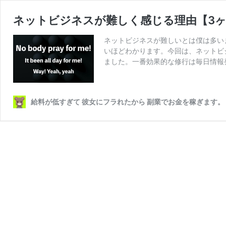
ネットビジネスが難しく感じる理由【3ヶ
ネットビジネスが難しいとは僕は多い
いほどわかります。今回は、ネットビ
ました。一番効果的な修行は毎日情報
給料が低すぎて 彼女にフラれたから 副業でお金を稼ぎます。